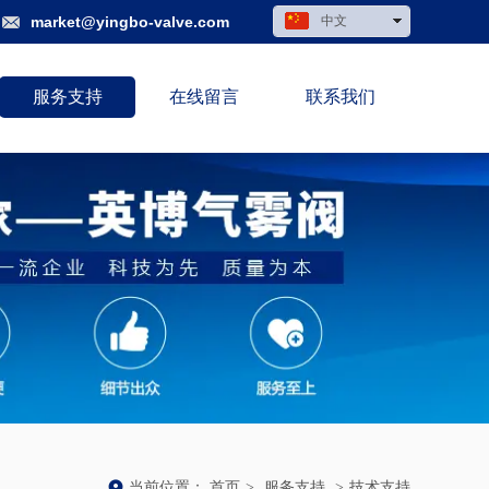
market@yingbo-valve.com
中文
English
Deutsch
服务支持
在线留言
联系我们
当前位置：
首页
>
服务支持
>
技术支持