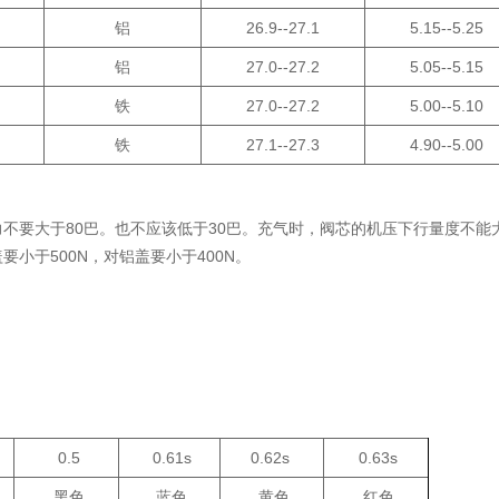
铝
26.9--27.1
5.15--5.25
铝
27.0--27.2
5.05--5.15
铁
27.0--27.2
5.00--5.10
铁
27.1--27.3
4.90--5.00
不要大于80巴。也不应该低于30巴。充气时，阀芯的机压下行量度不能
要小于500N，对铝盖要小于400N。
0.5
0.61s
0.62s
0.63s
黑色
蓝色
黄色
红色