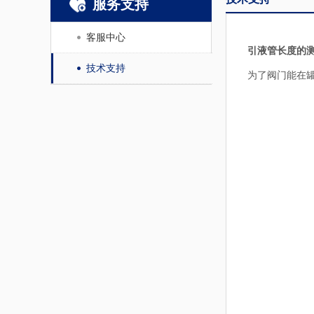
服务支持
客服中心
引液管长度的
技术支持
为了阀门能在