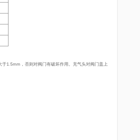
大于1.5mm，否则对阀门有破坏作用。充气头对阀门盖上