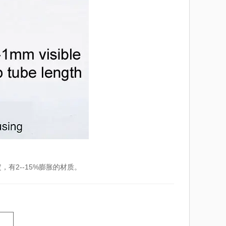
有2--15%膨胀的材质。