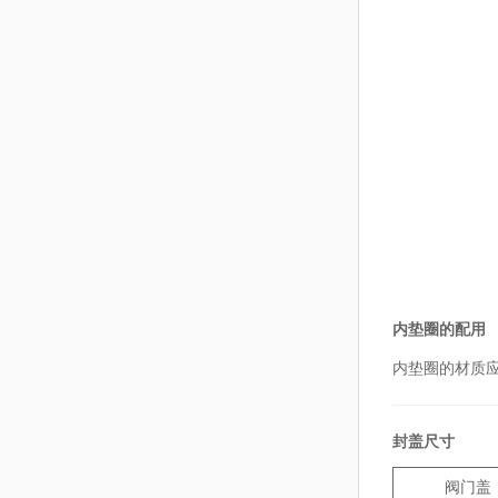
内垫圈的配用
内垫圈的材质应
封盖尺寸
阀门盖