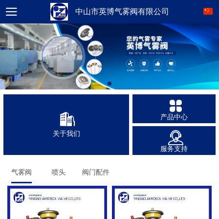
中山市英博气雾阀有限公司
产品中心
关于我们
服务支持
气雾阀
喷头
阀门配件