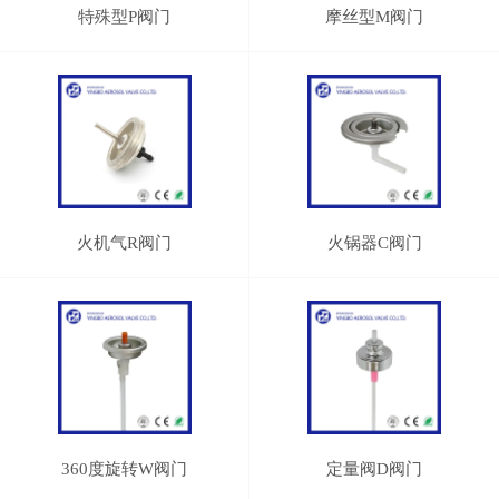
特殊型P阀门
摩丝型M阀门
火机气R阀门
火锅器C阀门
360度旋转W阀门
定量阀D阀门