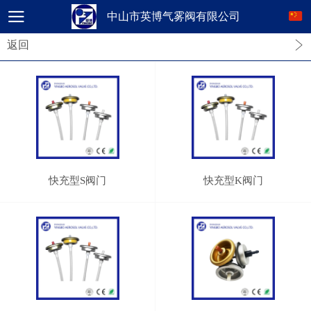
中山市英博气雾阀有限公司
返回
快充型S阀门
快充型K阀门