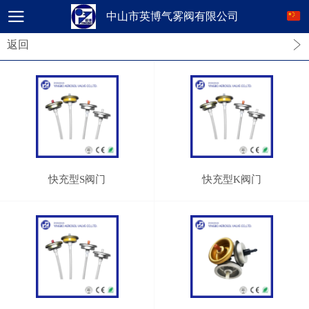
中山市英博气雾阀有限公司
返回
快充型S阀门
快充型K阀门