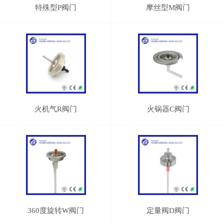
特殊型P阀门
摩丝型M阀门
火机气R阀门
火锅器C阀门
360度旋转W阀门
定量阀D阀门