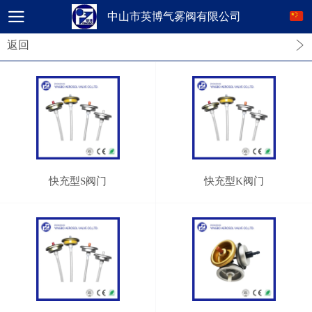
中山市英博气雾阀有限公司
返回
快充型S阀门
快充型K阀门