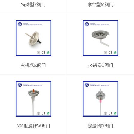
特殊型P阀门
摩丝型M阀门
火机气R阀门
火锅器C阀门
360度旋转W阀门
定量阀D阀门