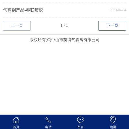
气雾剂产品-春联喷胶
2023-04-24
上一页
下一页
版权所有(C)中山市英博气雾阀有限公司
首页
电话
留言
地图