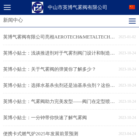
中山市英博气雾阀有限公司
新闻中心
英博气雾阀有限公司亮相AEROTECH&METALTECH 2024第十一届国际气雾剂展览会
2025-01-02
英博小贴士：浅谈推进剂对于气雾剂阀门设计和制造的影响
2023-10-24
英博小贴士：关于气雾阀的弹簧你了解多少？
2023-10-24
英博小贴士：选择水基杀虫剂还是油基杀虫剂？这份攻略请收好了→
2023-10-24
英博小贴士：气雾阀助力完美发型——阀门在定型喷雾中的应用
2023-10-24
英博小贴士：一分钟带你快速了解气雾阀
2023-10-24
便携卡式燃气炉2025年发展前景预测
2023-04-24